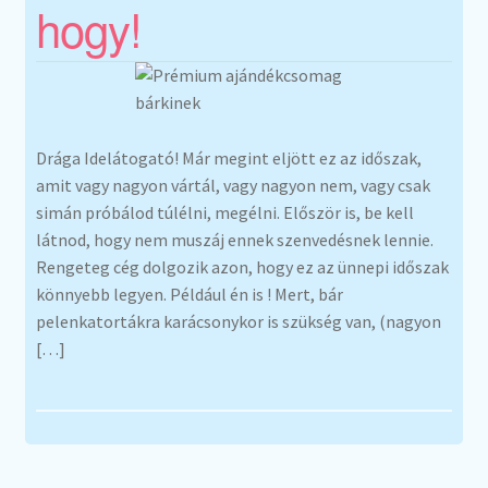
hogy!
Drága Idelátogató! Már megint eljött ez az időszak,
amit vagy nagyon vártál, vagy nagyon nem, vagy csak
simán próbálod túlélni, megélni. Először is, be kell
látnod, hogy nem muszáj ennek szenvedésnek lennie.
Rengeteg cég dolgozik azon, hogy ez az ünnepi időszak
könnyebb legyen. Például én is ! Mert, bár
pelenkatortákra karácsonykor is szükség van, (nagyon
[…]