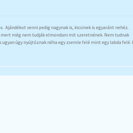
. Ajándékot venni pedig nagynak is, kicsinek is egyaránt nehéz.
, mert még nem tudják elmondani mit szeretnének. Nem tudnak
s ugyan úgy nyújtóznak néha egy zsemle felé mint egy labda felé.