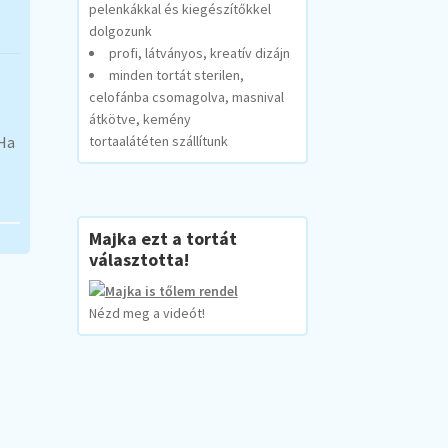
pelenkákkal és kiegészítőkkel
dolgozunk
profi, látványos, kreatív dizájn
minden tortát sterilen,
celofánba csomagolva, masnival
átkötve, kemény
 Ha
tortaalátéten szállítunk
Majka ezt a tortát
választotta!
Nézd meg a videót!