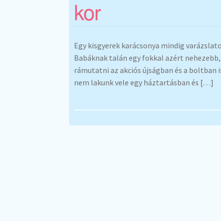
kor
Egy kisgyerek karácsonya mindig varázslatos
Babáknak talán egy fokkal azért nehezebb
rámutatni az akciós újságban és a boltban i
nem lakunk vele egy háztartásban és […]