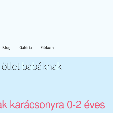
Blog
Galéria
Fiókom
 ötlet babáknak
k karácsonyra 0-2 éves